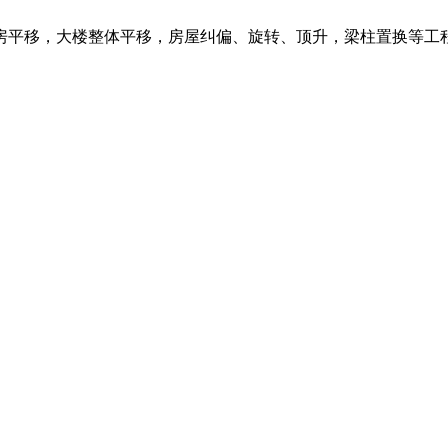
房平移，大楼整体平移，房屋纠偏、旋转、顶升，梁柱置换等工