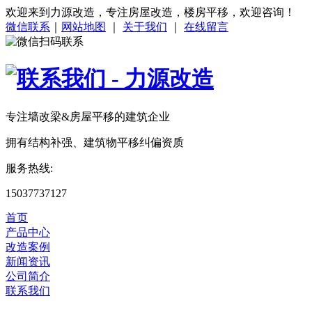
欢迎来到力源改造，专注房屋改造，楼房平移，欢迎咨询！
微信联系
｜
网站地图
｜
关于我们
｜
在线留言
专注
墙改梁&房屋平移
的建筑企业
拥有结构补强、建筑物平移纠偏资质
服务热线:
15037737127
首页
产品中心
改造案例
新闻资讯
公司简介
联系我们