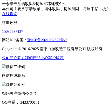
十余年专注
墙改梁&房屋平移
建筑企业
本公司主要从事墙改梁，墙体改梁，房屋加固，房屋平移，楼
在线咨询
咨询热线
15037737127
网站ICP备案：
豫ICP备2021002577号-3
Copyright © 2016-2025 南阳力源改造工程有限公司 版权所有
公司简介
联系我们
产品中心
客户留言
微信扫码联系
扫码关注微信公众号
QQ联系： 3433700171