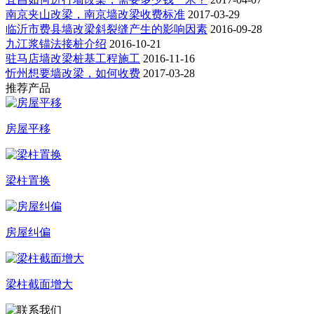
南京夹山改梁，南京墙改梁收费标准
2017-03-29
临沂市费县墙改梁斜裂缝产生的影响因素
2016-09-28
九江浆锚法接桩介绍
2016-10-21
驻马店墙改梁桩基工程施工
2016-11-16
忻州想要墙改梁，如何收费
2017-03-28
推荐产品
房屋平移
梁柱置换
房屋纠偏
梁柱截面增大