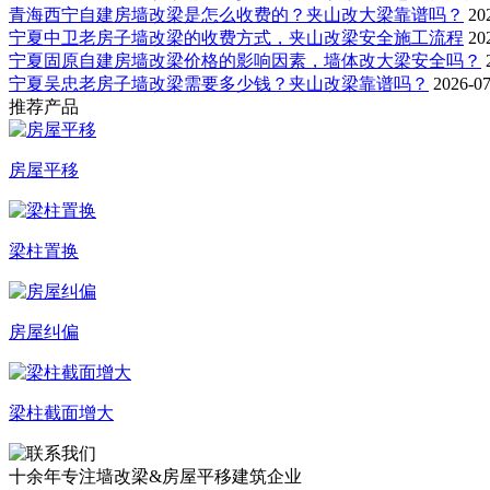
青海西宁自建房墙改梁是怎么收费的？夹山改大梁靠谱吗？
20
宁夏中卫老房子墙改梁的收费方式，夹山改梁安全施工流程
20
宁夏固原自建房墙改梁价格的影响因素，墙体改大梁安全吗？
宁夏吴忠老房子墙改梁需要多少钱？夹山改梁靠谱吗？
2026-07
推荐产品
房屋平移
梁柱置换
房屋纠偏
梁柱截面增大
十余年专注
墙改梁&房屋平移
建筑企业