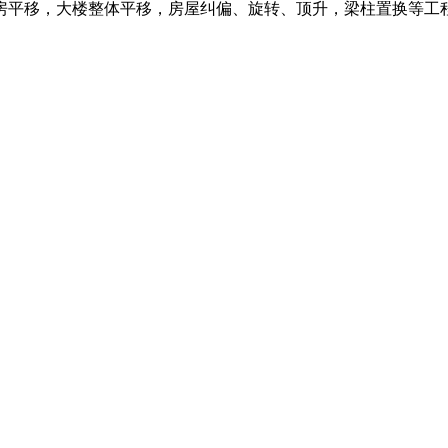
房平移，大楼整体平移，房屋纠偏、旋转、顶升，梁柱置换等工