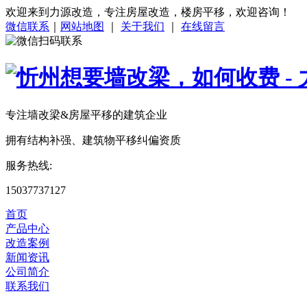
欢迎来到力源改造，专注房屋改造，楼房平移，欢迎咨询！
微信联系
｜
网站地图
｜
关于我们
｜
在线留言
专注
墙改梁&房屋平移
的建筑企业
拥有结构补强、建筑物平移纠偏资质
服务热线:
15037737127
首页
产品中心
改造案例
新闻资讯
公司简介
联系我们