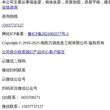
本公司主要从事墙改梁，墙体改梁，房屋加固，房屋平移，楼
在线咨询
咨询热线
15037737127
网站ICP备案：
豫ICP备2021002577号-3
Copyright © 2016-2025 南阳力源改造工程有限公司 版权所有
公司简介
联系我们
产品中心
客户留言
微信扫码联系
扫码关注微信公众号
QQ联系： 3433700171
微信联系：15037737127