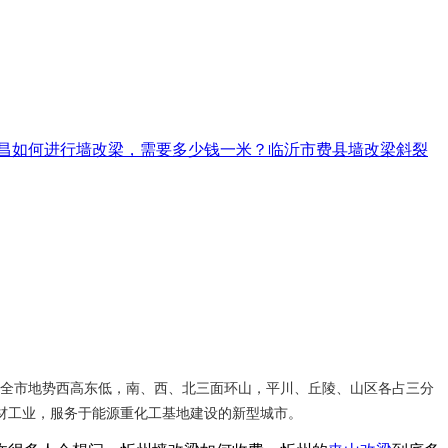
昌如何进行墙改梁，需要多少钱一米？
临沂市费县墙改梁斜裂
。全市地势西高东低，南、西、北三面环山，平川、丘陵、山区各占三分
材工业，服务于能源重化工基地建设的新型城市。