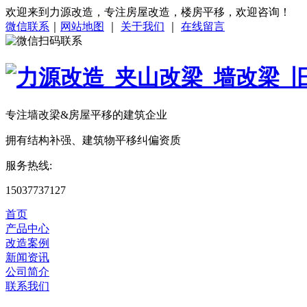
欢迎来到力源改造，专注房屋改造，楼房平移，欢迎咨询！
微信联系
｜
网站地图
｜
关于我们
｜
在线留言
专注
墙改梁&房屋平移
的建筑企业
拥有结构补强、建筑物平移纠偏资质
服务热线:
15037737127
首页
产品中心
改造案例
新闻资讯
公司简介
联系我们