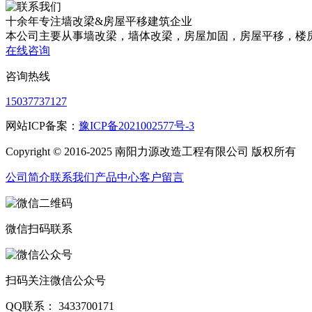
十余年专注
墙改梁&房屋平移
建筑企业
本公司主要从事墙改梁，墙体改梁，房屋加固，房屋平移，楼
在线咨询
咨询热线
15037737127
网站ICP备案：
豫ICP备2021002577号-3
Copyright © 2016-2025 南阳力源改造工程有限公司 版权所有
公司简介
联系我们
产品中心
客户留言
微信扫码联系
扫码关注微信公众号
QQ联系： 3433700171