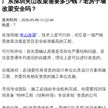
广东深圳夹山改梁需要多少钱？老房子墙
改梁安全吗？
发布时间：2026-05-06 11:22:44
热度：7
在深圳做“
夹山改梁
”，技术上是可行的，但它是一项严格
受政策法规监管且安全标准极高的工程
。
可行性评估：首先需确认房屋是否存在严重结构问题。若
仅是普通年代老旧的自建房，理论上是可以进行改造的。
合规路径：必须委托有资质的设计单位出具设计方案和施
工图，并委托有相应资质的施工单位实施。
‍寻找专业团队：施工必须由专业机构完成。你需要找到深
圳具备 “特种工程（结构补强）专业承包” 资质的公司
‍单价估算：按“改造墙体长度 + 两侧立柱高度”的总米数计