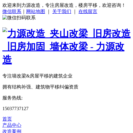
欢迎来到力源改造，专注房屋改造，楼房平移，欢迎咨询！
微信联系
｜
网站地图
｜
关于我们
｜
在线留言
专注
墙改梁&房屋平移
的建筑企业
拥有结构补强、建筑物平移纠偏资质
服务热线:
15037737127
首页
产品中心
改造案例