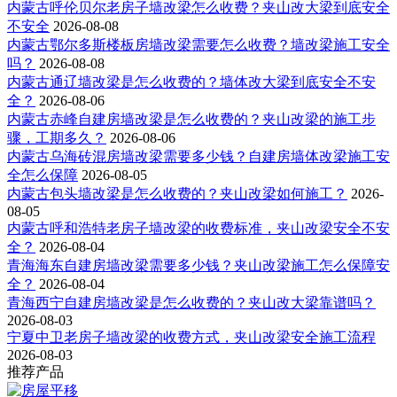
内蒙古呼伦贝尔老房子墙改梁怎么收费？夹山改大梁到底安全
不安全
2026-08-08
内蒙古鄂尔多斯楼板房墙改梁需要怎么收费？墙改梁施工安全
吗？
2026-08-08
内蒙古通辽墙改梁是怎么收费的？墙体改大梁到底安全不安
全？
2026-08-06
内蒙古赤峰自建房墙改梁是怎么收费的？夹山改梁的施工步
骤，工期多久？
2026-08-06
内蒙古乌海砖混房墙改梁需要多少钱？自建房墙体改梁施工安
全怎么保障
2026-08-05
内蒙古包头墙改梁是怎么收费的？夹山改梁如何施工？
2026-
08-05
内蒙古呼和浩特老房子墙改梁的收费标准，夹山改梁安全不安
全？
2026-08-04
青海海东自建房墙改梁需要多少钱？夹山改梁施工怎么保障安
全？
2026-08-04
青海西宁自建房墙改梁是怎么收费的？夹山改大梁靠谱吗？
2026-08-03
宁夏中卫老房子墙改梁的收费方式，夹山改梁安全施工流程
2026-08-03
推荐产品