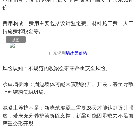
价
‍费用构成：费用主要包括设计鉴定费、材料施工费、人工
措施费和税金等。
搜图
广东深圳
墙改梁价格
风险认知：
不规范的改梁会带来严重安全风险。
承重墙拆除：周边墙体可能因震动脱开、开裂，甚至导致
上部结构失稳坍塌。
混凝土养护不足：新浇筑混凝土需要28天才能达到设计强
度，若未充分养护就拆除支撑，新梁可能因承载力不足而
严重变形开裂。