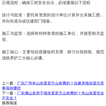
正规流程：
确保工程安全合法，必须遵循以下流程
设计与批准：委托有资质的设计单位计算并出具施工图，
并向街道办或住建部门报备。
施工与监管：选择有特种资质的施工单位，并接受相关监
管。
施工核心：主要包括搭建临时支撑、静力分段拆除、规范
浇筑养护三大核心步骤。
上一篇：
广东广州夹山改梁是怎么收费的？自建房墙改梁注意
事项有哪些
下一篇：
广东佛山老房子墙改梁是怎么收费的？夹山改梁安全
不安全？
推荐阅读