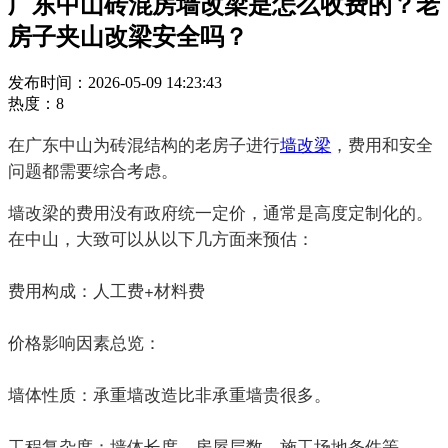
广东中山砖混房墙改梁是怎么收费的？老
房子夹山改梁安全吗？
发布时间：2026-05-09 14:23:43
热度：8
在广东中山为砖混结构的老房子进行
墙改梁
，费用和安全
问题都需要综合考虑。
墙改梁的费用没有政府统一定价，通常是高度定制化的。
在中山，大致可以从以下几方面来预估：
费用构成：人工费+材料费
价格影响因素总览：
墙体性质：承重墙改造比非承重墙贵很多。
工程复杂度：墙体长度、房屋层数、施工场地条件等。