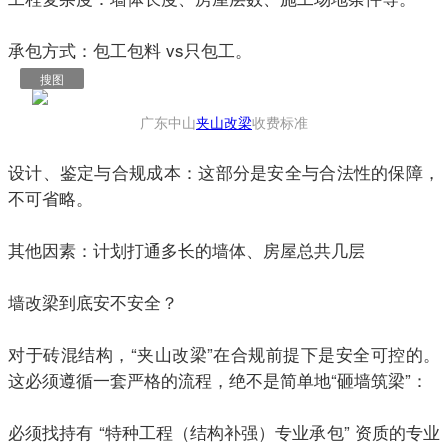
承包方式：包工包料 vs只包工。
搜图
广东中山
夹山改梁
收费标准
设计、鉴定与合规成本：这部分是安全与合法性的保障，
不可省略。
其他因素：计划打通多长的墙体、房屋总共几层
‍墙改梁到底安不安全？
‍对于砖混结构，“夹山改梁”在合规前提下是安全可控的。
这必须遵循一套严格的流程，绝不是简单地“砸墙筑梁”：
‍必须找持有 “特种工程（结构补强）专业承包” 资质的专业