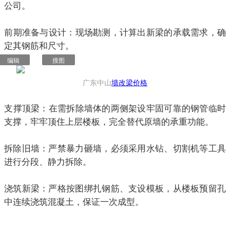
公司。
‍前期准备与设计：现场勘测，计算出新梁的承载需求，确
定其钢筋和尺寸。
编辑
搜图
广东中山
墙改梁价格
‍支撑顶梁：在需拆除墙体的两侧架设牢固可靠的钢管临时
支撑，牢牢顶住上层楼板，完全替代原墙的承重功能。
拆除旧墙：严禁暴力砸墙，必须采用水钻、切割机等工具
进行分段、静力拆除。
浇筑新梁：严格按图绑扎钢筋、支设模板，从楼板预留孔
中连续浇筑混凝土，保证一次成型。