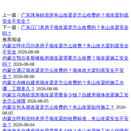
上一篇：
广东珠海砖混房夹山改梁是怎么收费的？墙改梁到底
安全不安全？
下一篇：
广东江门老房子墙改梁是怎么收费的？夹山改梁安全
吗？
推荐阅读
内蒙古呼伦贝尔老房子墙改梁怎么收费？夹山改大梁到底安全
不安全
2026-08-08
内蒙古鄂尔多斯楼板房墙改梁需要怎么收费？墙改梁施工安全
吗？
2026-08-08
内蒙古通辽墙改梁是怎么收费的？墙体改大梁到底安全不安
全？
2026-08-06
内蒙古赤峰自建房墙改梁是怎么收费的？夹山改梁的施工步
骤，工期多久？
2026-08-06
内蒙古乌海砖混房墙改梁需要多少钱？自建房墙体改梁施工安
全怎么保障
2026-08-05
内蒙古包头墙改梁是怎么收费的？夹山改梁如何施工？
2026-
08-05
内蒙古呼和浩特老房子墙改梁的收费标准，夹山改梁安全不安
全？
2026-08-04
青海海东自建房墙改梁需要多少钱？夹山改梁施工怎么保障安