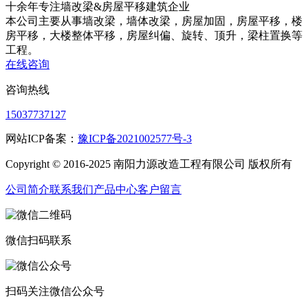
十余年专注
墙改梁&房屋平移
建筑企业
本公司主要从事墙改梁，墙体改梁，房屋加固，房屋平移，楼
房平移，大楼整体平移，房屋纠偏、旋转、顶升，梁柱置换等
工程。
在线咨询
咨询热线
15037737127
网站ICP备案：
豫ICP备2021002577号-3
Copyright © 2016-2025 南阳力源改造工程有限公司 版权所有
公司简介
联系我们
产品中心
客户留言
微信扫码联系
扫码关注微信公众号