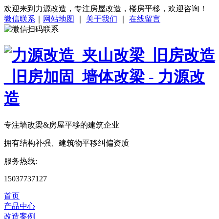
欢迎来到力源改造，专注房屋改造，楼房平移，欢迎咨询！
微信联系
｜
网站地图
｜
关于我们
｜
在线留言
专注
墙改梁&房屋平移
的建筑企业
拥有结构补强、建筑物平移纠偏资质
服务热线:
15037737127
首页
产品中心
改造案例