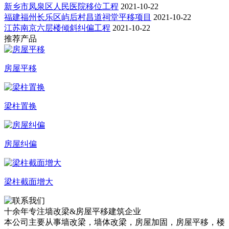
新乡市凤泉区人民医院移位工程
2021-10-22
福建福州长乐区屿后村昌道祠堂平移项目
2021-10-22
江苏南京六层楼倾斜纠偏工程
2021-10-22
推荐产品
房屋平移
梁柱置换
房屋纠偏
梁柱截面增大
十余年专注
墙改梁&房屋平移
建筑企业
本公司主要从事墙改梁，墙体改梁，房屋加固，房屋平移，楼