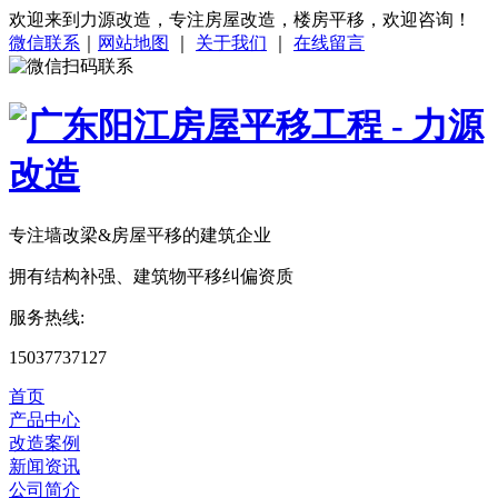
欢迎来到力源改造，专注房屋改造，楼房平移，欢迎咨询！
微信联系
｜
网站地图
｜
关于我们
｜
在线留言
专注
墙改梁&房屋平移
的建筑企业
拥有结构补强、建筑物平移纠偏资质
服务热线:
15037737127
首页
产品中心
改造案例
新闻资讯
公司简介