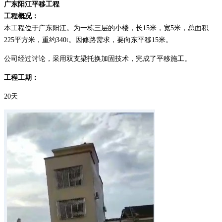
广东阳江平移工程
工程概况：
本工程位于广东阳江。为一栋三层的小楼，长15米，宽5米，总面积
225平方米，重约340t。因修路需求，要向东平移15米。
公司经过讨论，采用双支梁托换加固技术，完成了平移施工。
工程工期：
20天