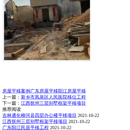
房屋平移案例
广东房屋平移
阳江房屋平移
上一篇：
新乡市凤泉区人民医院移位工程
下一篇：
江西抚州三层别墅框架平移项目
推荐阅读
吉林通化柳河县四层办公楼平移项目
2021-10-22
江西抚州三层别墅框架平移项目
2021-10-22
广东阳江民居平移工程
2021-10-22