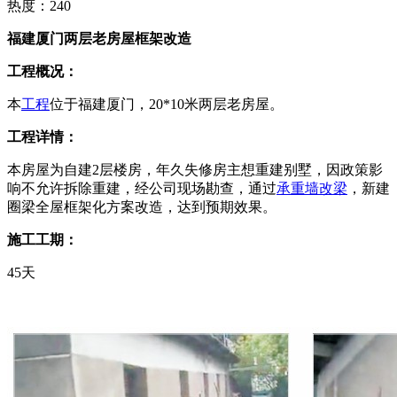
热度：240
福建厦门两层老房屋框架改造
工程概况：
本
工程
位于福建厦门，20*10米两层老房屋。
工程详情：
本房屋为自建2层楼房，年久失修房主想重建别墅，因政策影
响不允许拆除重建，经公司现场勘查，通过
承重墙改梁
，新建
圈梁全屋框架化方案改造，达到预期效果。
施工工期：
45天