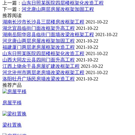
上一篇：
山东日照某医院四层楼框架化改造工程
下一篇：
河北唐山两层房屋改框架加固工程
推荐阅读
湖南长沙市长沙县三层楼房改框架工程
2021-10-22
湖北宜昌临街门面改框架升高工程
2021-10-22
湖南岳阳华容县临街门面墙改梁改框架工程
2021-10-22
河北唐山两层房屋改框架加固工程
2021-10-22
福建厦门两层老房屋框架改造工程
2021-10-22
山东日照某医院四层楼框架化改造工程
2021-10-22
山西大同左云县四间门面升高工程
2021-10-22
江西上饶余干县房屋扩建改框架工程
2021-10-22
河北沧州市两层老房墙改梁改框架工程
2021-10-22
洛阳牡丹广场民房墙改梁改造工程
2021-10-22
推荐产品
房屋平移
梁柱置换