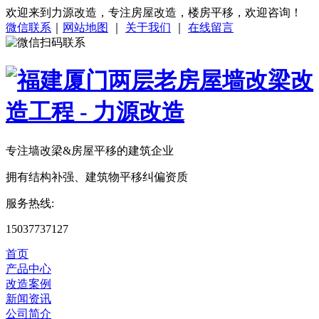
欢迎来到力源改造，专注房屋改造，楼房平移，欢迎咨询！
微信联系
｜
网站地图
｜
关于我们
｜
在线留言
专注
墙改梁&房屋平移
的建筑企业
拥有结构补强、建筑物平移纠偏资质
服务热线:
15037737127
首页
产品中心
改造案例
新闻资讯
公司简介