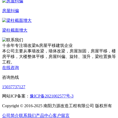
房屋纠偏
梁柱截面增大
十余年专注
墙改梁&房屋平移
建筑企业
本公司主要从事墙改梁，墙体改梁，房屋加固，房屋平移，楼
房平移，大楼整体平移，房屋纠偏、旋转、顶升，梁柱置换等
工程。
在线咨询
咨询热线
15037737127
网站ICP备案：
豫ICP备2021002577号-3
Copyright © 2016-2025 南阳力源改造工程有限公司 版权所有
公司简介
联系我们
产品中心
客户留言